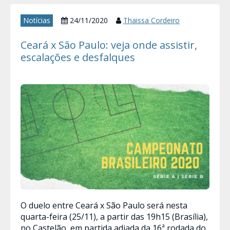
Notícias
24/11/2020
Thaissa Cordeiro
Ceará x São Paulo: veja onde assistir,
escalações e desfalques
O duelo entre Ceará x São Paulo será nesta
quarta-feira (25/11), a partir das 19h15 (Brasília),
no Castelão, em partida adiada da 16ª rodada do