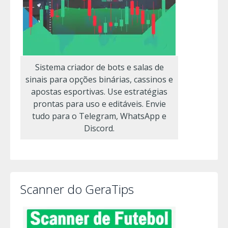
Sistema criador de bots e salas de
sinais para opções binárias, cassinos e
apostas esportivas. Use estratégias
prontas para uso e editáveis. Envie
tudo para o Telegram, WhatsApp e
Discord.
Scanner do GeraTips