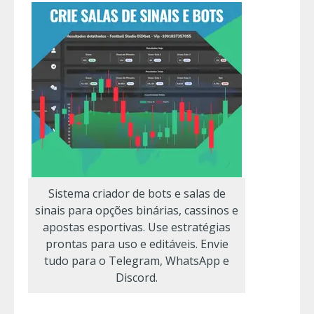
Sistema criador de bots e salas de
sinais para opções binárias, cassinos e
apostas esportivas. Use estratégias
prontas para uso e editáveis. Envie
tudo para o Telegram, WhatsApp e
Discord.