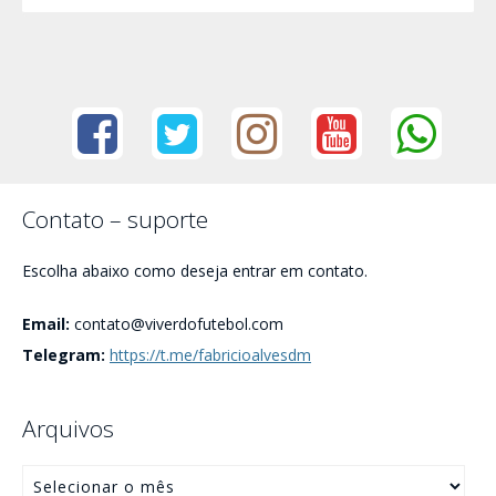
Contato – suporte
Escolha abaixo como deseja entrar em contato.
Email:
contato@viverdofutebol.com
Telegram:
https://t.me/fabricioalvesdm
Arquivos