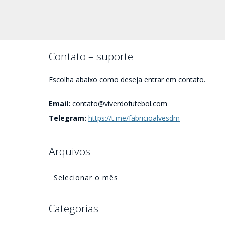
Contato – suporte
Escolha abaixo como deseja entrar em contato.
Email:
contato@viverdofutebol.com
Telegram:
https://t.me/fabricioalvesdm
Arquivos
Categorias