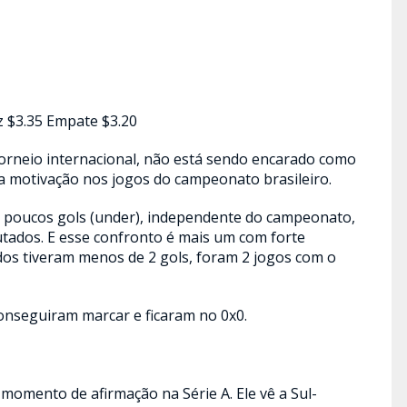
z $3.35 Empate $3.20
torneio internacional, não está sendo encarado como
ra motivação nos jogos do campeonato brasileiro.
e poucos gols (under), independente do campeonato,
utados. E esse confronto é mais um com forte
odos tiveram menos de 2 gols, foram 2 jogos com o
onseguiram marcar e ficaram no 0x0.
momento de afirmação na Série A. Ele vê a Sul-