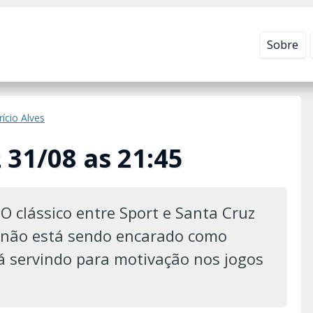
Leia mais em
Política de Privacidade
.
Sobre
rício Alves
 31/08 as 21:45
O clássico entre Sport e Santa Cruz
, não está sendo encarado como
tá servindo para motivação nos jogos