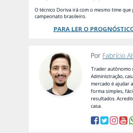
O técnico Doriva irá com o mesmo time que 
campeonato brasileiro.
PARA LER O PROGNÓSTICO
Por
Fabrício A
Trader autônomo n
Administração, cas
mercado é ajudar 
forma simples, fác
resultados. Acredit
casa.