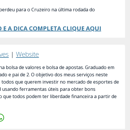
perdeu para o Cruzeiro na última rodada do
 E A DICA COMPLETA CLIQUE AQUI
lves
|
Website
a bolsa de valores e bolsa de apostas. Graduado em
ado e pai de 2. O objetivo dos meus serviços neste
a todos que querem investir no mercado de esportes de
il usando ferramentas úteis para obter bons
o que todos podem ter liberdade financeira a partir de