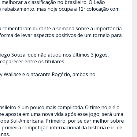
elhorar a classificação no brasileiro. O Leão
 rebaixamento, mas hoje ocupa a 12ª colocação com
ira comentaram durante a semana sobre a importância
orma de levar aspectos positivos de um torneio para
iego Souza, que não atuou nos últimos 3 jogos,
aparecer entre os titulares.
y Wallace e o atacante Rogério, ambos no
sileiro é um pouco mais complicada. O time hoje é o
time aposta em uma nova vida após esse jogo, será uma
Copa Sul-Americana. Primeiro, por se dar melhor sobre
 primeira competição internacional da história e ir, de
anas.