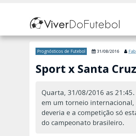
Nosso site usa cookies para melhorar sua experiência de navegação. 
Prognósticos de Futebol
31/08/2016
Fab
Sport x Santa Cruz
Quarta, 31/08/2016 as 21:45. 
em um torneio internacional
deveria e a competição só es
do campeonato brasileiro.