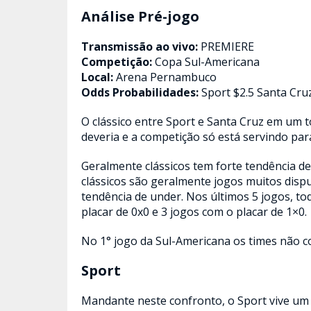
Análise Pré-jogo
Transmissão ao vivo:
PREMIERE
Competição:
Copa Sul-Americana
Local:
Arena Pernambuco
Odds Probabilidades:
Sport $2.5 Santa Cru
O clássico entre Sport e Santa Cruz em um 
deveria e a competição só está servindo pa
Geralmente clássicos tem forte tendência d
clássicos são geralmente jogos muitos disp
tendência de under. Nos últimos 5 jogos, t
placar de 0x0 e 3 jogos com o placar de 1×0.
No 1° jogo da Sul-Americana os times não c
Sport
Mandante neste confronto, o Sport vive um 