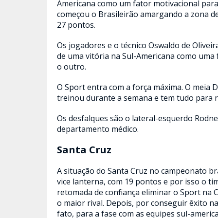
Americana como um fator motivacional para m
começou o Brasileirão amargando a zona de
27 pontos.
Os jogadores e o técnico Oswaldo de Olive
de uma vitória na Sul-Americana como uma f
o outro.
O Sport entra com a força máxima. O meia D
treinou durante a semana e tem tudo para re
Os desfalques são o lateral-esquerdo Rodne
departamento médico.
Santa Cruz
A situação do Santa Cruz no campeonato bra
vice lanterna, com 19 pontos e por isso o 
retomada de confiança eliminar o Sport na 
o maior rival. Depois, por conseguir êxito na
fato, para a fase com as equipes sul-americ