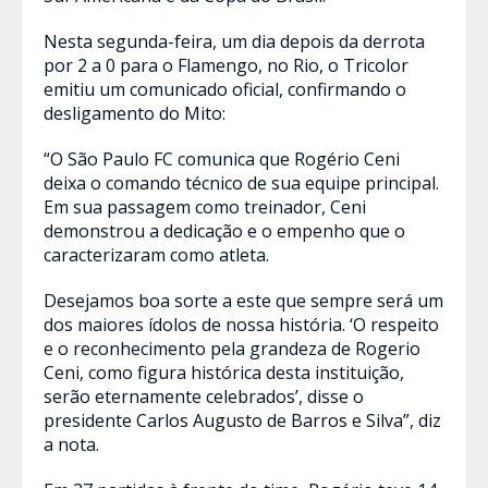
Nesta segunda-feira, um dia depois da derrota
por 2 a 0 para o Flamengo, no Rio, o Tricolor
emitiu um comunicado oficial, confirmando o
desligamento do Mito:
“O São Paulo FC comunica que Rogério Ceni
deixa o comando técnico de sua equipe principal.
Em sua passagem como treinador, Ceni
demonstrou a dedicação e o empenho que o
caracterizaram como atleta.
Desejamos boa sorte a este que sempre será um
dos maiores ídolos de nossa história. ‘O respeito
e o reconhecimento pela grandeza de Rogerio
Ceni, como figura histórica desta instituição,
serão eternamente celebrados’, disse o
presidente Carlos Augusto de Barros e Silva”, diz
a nota.