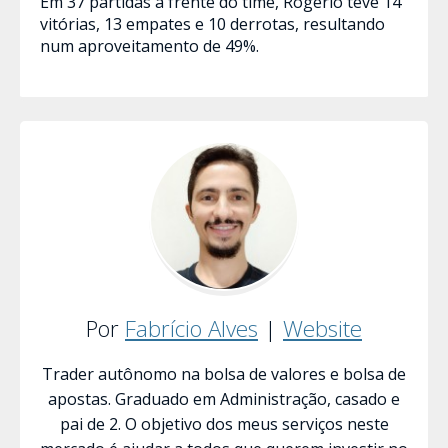
Em 37 partidas à frente do time, Rogério teve 14
vitórias, 13 empates e 10 derrotas, resultando
num aproveitamento de 49%.
Por
Fabrício Alves
|
Website
Trader autônomo na bolsa de valores e bolsa de
apostas. Graduado em Administração, casado e
pai de 2. O objetivo dos meus serviços neste