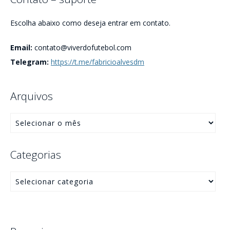
Escolha abaixo como deseja entrar em contato.
Email:
contato@viverdofutebol.com
Telegram:
https://t.me/fabricioalvesdm
Arquivos
Categorias