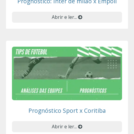
Prognóstico: Inter de milão x Empoli
Abrir e ler...
Prognóstico Sport x Coritiba
Abrir e ler...