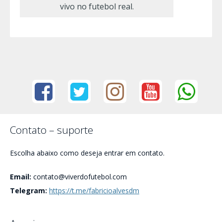
vivo no futebol real.
Contato – suporte
Escolha abaixo como deseja entrar em contato.
Email:
contato@viverdofutebol.com
Telegram:
https://t.me/fabricioalvesdm