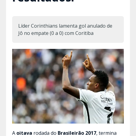
Líder Corinthians lamenta gol anulado de
Jô no empate (0 a 0) com Coritiba
A
oitava
rodada do
Brasileirão 2017
, termina