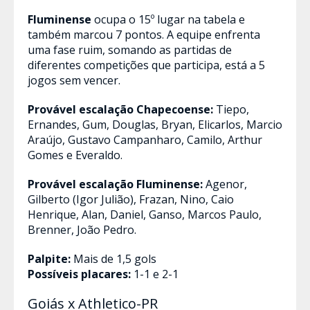
Fluminense
ocupa o 15º lugar na tabela e
também marcou 7 pontos. A equipe enfrenta
uma fase ruim, somando as partidas de
diferentes competições que participa, está a 5
jogos sem vencer.
Provável escalação
Chapecoense:
Tiepo,
Ernandes, Gum, Douglas, Bryan, Elicarlos, Marcio
Araújo, Gustavo Campanharo, Camilo, Arthur
Gomes e Everaldo.
Provável escalação
Fluminense:
Agenor,
Gilberto (Igor Julião), Frazan, Nino, Caio
Henrique, Alan, Daniel, Ganso, Marcos Paulo,
Brenner, João Pedro.
Palpite:
Mais de 1,5 gols
Possíveis placares:
1-1 e 2-1
Goiás x Athletico-PR