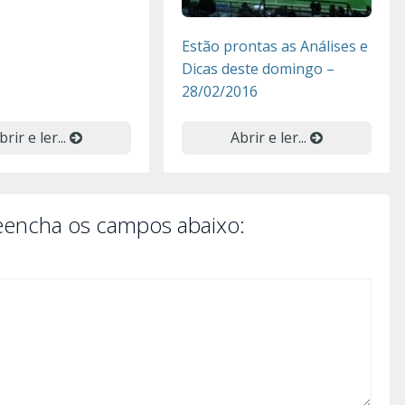
Estão prontas as Análises e
Dicas deste domingo –
28/02/2016
brir e ler...
Abrir e ler...
reencha os campos abaixo: