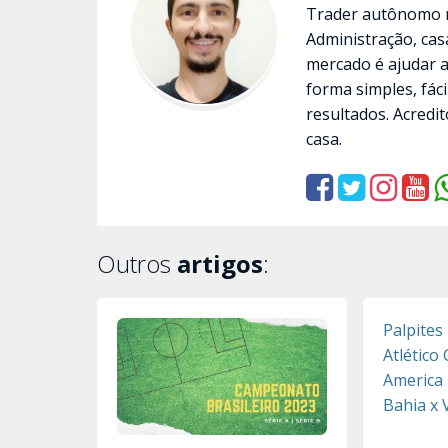
Trader autônomo n
Administração, cas
mercado é ajudar 
forma simples, fác
resultados. Acredit
casa.
Outros
artigos
:
Palpites
Atlético
America 
Bahia x 