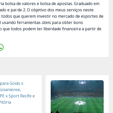
a bolsa de valores e bolsa de apostas. Graduado em
ado e pai de 2. O objetivo dos meus serviços neste
a todos que querem investir no mercado de esportes de
il usando ferramentas úteis para obter bons
o que todos podem ter liberdade financeira a partir de
 para Goiás x
 Goianiense,
PE x Sport Recife e
Vitória