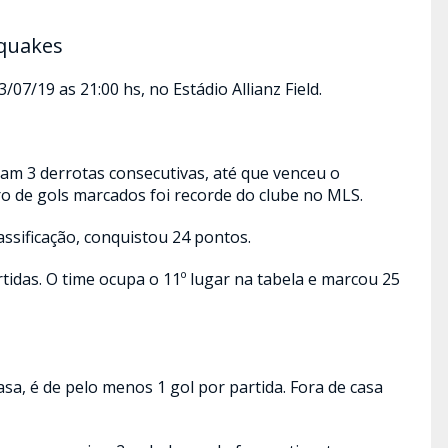
hquakes
/07/19 as 21:00 hs, no Estádio Allianz Field.
am 3 derrotas consecutivas, até que venceu o
o de gols marcados foi recorde do clube no MLS.
assificação, conquistou 24 pontos.
rtidas. O time ocupa o 11º lugar na tabela e marcou 25
sa, é de pelo menos 1 gol por partida. Fora de casa