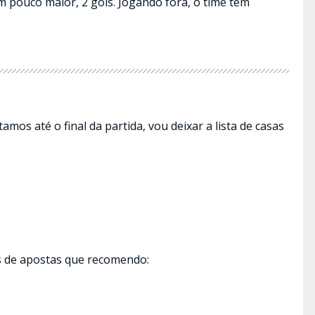
um pouco maior, 2 gols. Jogando fora, o time tem
mos até o final da partida, vou deixar a lista de casas
as de apostas que recomendo: