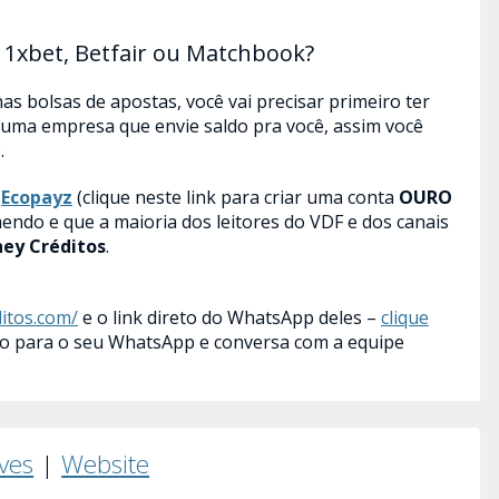
 1xbet, Betfair ou Matchbook?
as bolsas de apostas, você vai precisar primeiro ter
 uma empresa que envie saldo pra você, assim você
.
Ecopayz
(clique neste link para criar uma conta
OURO
mendo e que a maioria dos leitores do VDF e dos canais
ey Créditos
.
itos.com/
e o link direto do WhatsApp deles –
clique
ado para o seu WhatsApp e conversa com a equipe
lves
|
Website