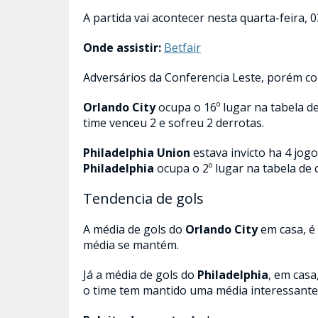
A partida vai acontecer nesta quarta-feira, 
Onde assistir:
Betfair
Adversários da Conferencia Leste, porém co
Orlando City
ocupa o 16º lugar na tabela de
time venceu 2 e sofreu 2 derrotas.
Philadelphia Union
estava invicto ha 4 jog
Philadelphia
ocupa o 2º lugar na tabela de c
Tendencia de gols
A média de gols do
Orlando City
em casa, é 
média se mantém.
Já a média de gols do
Philadelphia
, em casa
o time tem mantido uma média interessante,