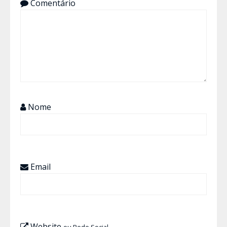
Comentário
Nome
Email
Website
ou Rede Social