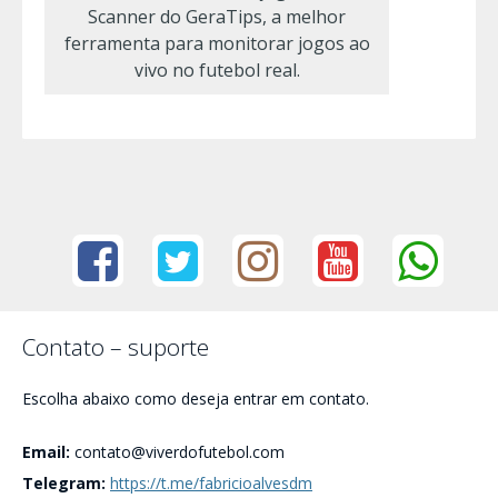
Scanner do GeraTips, a melhor
ferramenta para monitorar jogos ao
vivo no futebol real.
Contato – suporte
Escolha abaixo como deseja entrar em contato.
Email:
contato@viverdofutebol.com
Telegram:
https://t.me/fabricioalvesdm