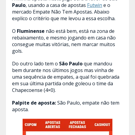
Paulo
, usando a casa de apostas
Futwin
e o
mercado Empate Não Tem Apostas. Abaixo
explico o critério que me levou a essa escolha.
O
Fluminense
não está bem, está na zona de
rebaixamento, e mesmo jogando em casa não
consegue muitas vitórias, nem marcar muitos
gols.
Do outro lado tem o
São Paulo
que mandou
bem durante nos últimos jogos mas vinha de
uma sequência de empates, a qual foi quebrada
em sua última partida onde goleou o time da
Chapecoense (4×0).
Palpite de aposta:
São Paulo, empate não tem
aposta.