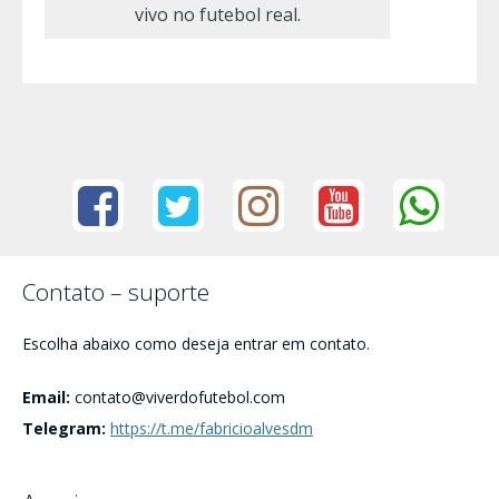
vivo no futebol real.
Contato – suporte
Escolha abaixo como deseja entrar em contato.
Email:
contato@viverdofutebol.com
Telegram:
https://t.me/fabricioalvesdm