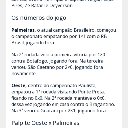
Pires, Zé Rafael e Deyverson.
Os números do jogo
Palmeiras,
o atual campeão Brasileiro, começou
o campeonato empatando por 1×1 com o RB
Brasil, jogando fora.
Na 2ª rodada veio a primeira vitoria por 1×0
contra Botafogo, jogando fora. Na terceira,
venceu São Caetano por 2×0, jogando fora
novamente.
Oeste,
dentro do campeonato Paulista,
empatou a 1ª rodada visitando Ponte Preta,
ficando no 0x0. Na 2ª rodada manteve o 0x0,
dessa vez jogando em casa contra o Bragantino.
Na 3ª venceu Guarani por 2×1, jogando fora.
Palpite Oeste x Palmeiras