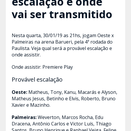
escalação e onde
vai ser transmitido
Nesta quarta, 30/01/19 as 21hs, jogam Oeste x
Palmeiras na arena Barueri, pela 4ª rodada do
Paulista. Veja qual será a provável escalação e
onde assistir.
Onde assistir: Premiere Play
Provável escalação
Oeste:
Matheus, Tony, Kanu, Macarás e Alyson,
Matheus Jesus, Betinho e Elvis, Roberto, Bruno
Xavier e Mazinho.
Palmeiras:
Weverton, Marcos Rocha, Edu
Dracena, Antônio Carlos e Victor Luís, Thiago
Santos, Bruno Henrique e Raphael Veiga, Felipe