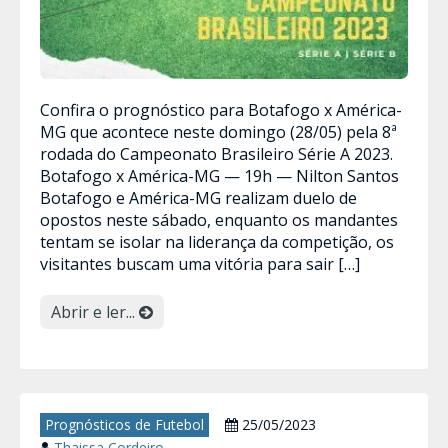
Confira o prognóstico para Botafogo x América-
MG que acontece neste domingo (28/05) pela 8ª
rodada do Campeonato Brasileiro Série A 2023.
Botafogo x América-MG — 19h — Nilton Santos
Botafogo e América-MG realizam duelo de
opostos neste sábado, enquanto os mandantes
tentam se isolar na liderança da competição, os
visitantes buscam uma vitória para sair […]
Abrir e ler...
Prognósticos de Futebol
25/05/2023
Thaissa Cordeiro