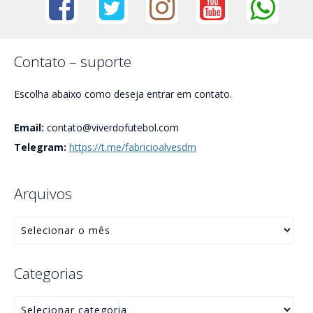
Contato – suporte
Escolha abaixo como deseja entrar em contato.
Email:
contato@viverdofutebol.com
Telegram:
https://t.me/fabricioalvesdm
Arquivos
Categorias