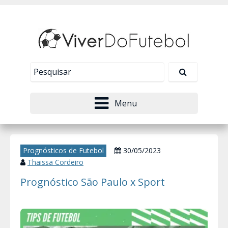
Nosso site usa cookies para melhorar sua
experiência de navegação. Leia mais em
Política de
Tudo bem!
Privacidade
.
Menu
Prognósticos de Futebol
30/05/2023
Thaissa Cordeiro
Prognóstico São Paulo x Sport