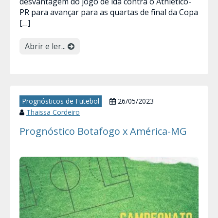
desvantagem do jogo de ida contra o Athletico-
PR para avançar para as quartas de final da Copa
[…]
Abrir e ler...
Prognósticos de Futebol
26/05/2023
Thaissa Cordeiro
Prognóstico Botafogo x América-MG