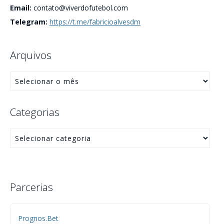
Email:
contato@viverdofutebol.com
Telegram:
https://t.me/fabricioalvesdm
Arquivos
Categorias
Parcerias
Prognos.Bet