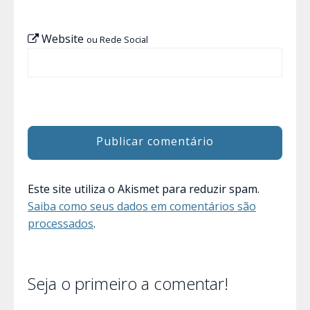
Website
ou Rede Social
Este site utiliza o Akismet para reduzir spam.
Saiba como seus dados em comentários são
processados
.
Seja o primeiro a comentar!