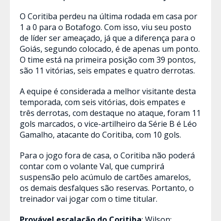
O Coritiba perdeu na última rodada em casa por
1 a 0 para o Botafogo. Com isso, viu seu posto
de líder ser ameaçado, já que a diferença para o
Goiás, segundo colocado, é de apenas um ponto.
O time está na primeira posição com 39 pontos,
são 11 vitórias, seis empates e quatro derrotas.
A equipe é considerada a melhor visitante desta
temporada, com seis vitórias, dois empates e
três derrotas, com destaque no ataque, foram 11
gols marcados, o vice-artilheiro da Série B é Léo
Gamalho, atacante do Coritiba, com 10 gols.
Para o jogo fora de casa, o Coritiba não poderá
contar com o volante Val, que cumprirá
suspensão pelo acúmulo de cartões amarelos,
os demais desfalques são reservas. Portanto, o
treinador vai jogar com o time titular.
Provável escalação do Coritiba
: Wilson;