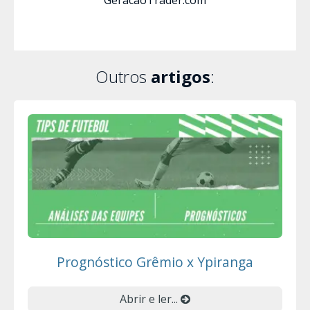
GeracaoTrader.com
Outros
artigos
:
Prognóstico Grêmio x Ypiranga
Abrir e ler...