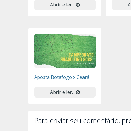
Abrir e ler...
A
Aposta Botafogo x Ceará
Abrir e ler...
Para enviar seu comentário, p