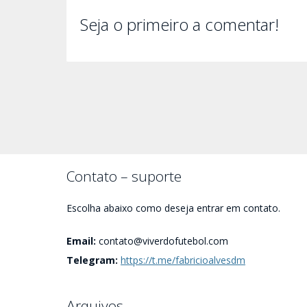
Seja o primeiro a comentar!
Contato – suporte
Escolha abaixo como deseja entrar em contato.
Email:
contato@viverdofutebol.com
Telegram:
https://t.me/fabricioalvesdm
Arquivos