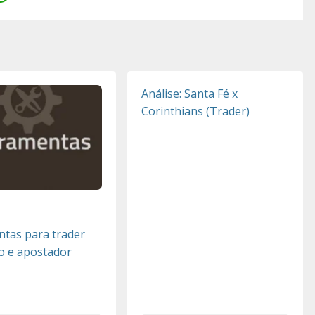
Análise: Santa Fé x
Corinthians (Trader)
tas para trader
o e apostador