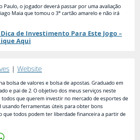
ão Paulo, o jogador deverá passar por uma avaliação
hiago Maia que tomou o 3° cartão amarelo e não irá
Dica de Investimento Para Este Jogo –
lique Aqui
lves
|
Website
a bolsa de valores e bolsa de apostas. Graduado em
ado e pai de 2. O objetivo dos meus serviços neste
a todos que querem investir no mercado de esportes de
il usando ferramentas úteis para obter bons
o que todos podem ter liberdade financeira a partir de