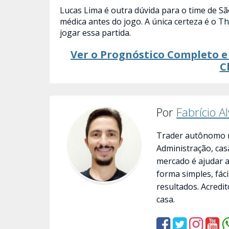
Lucas Lima é outra dúvida para o time de S
médica antes do jogo. A única certeza é o T
jogar essa partida.
Ver o Prognóstico Completo e 
C
Por
Fabrício A
Trader autônomo n
Administração, cas
mercado é ajudar 
forma simples, fác
resultados. Acredit
casa.