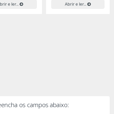
brir e ler...
Abrir e ler...
reencha os campos abaixo: