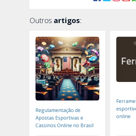
Outros
artigos
:
Ferramen
esportiv
Regulamentação de
online
Apostas Esportivas e
Cassinos Online no Brasil