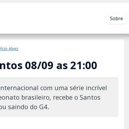
Leia mais em
Política de Privacidade
.
Sobre
rício Alves
ntos 08/09 as 21:00
Internacional com uma série incrível
onato brasileiro, recebe o Santos
ou saindo do G4.