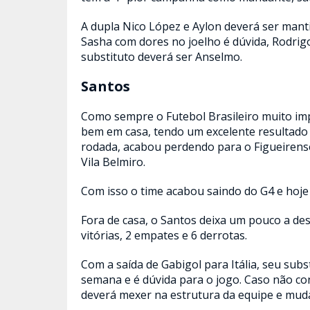
A dupla Nico López e Aylon deverá ser man
Sasha com dores no joelho é dúvida, Rodri
substituto deverá ser Anselmo.
Santos
Como sempre o Futebol Brasileiro muito imp
bem em casa, tendo um excelente resultad
rodada, acabou perdendo para o Figueirens
Vila Belmiro.
Com isso o time acabou saindo do G4 e hoje
Fora de casa, o Santos deixa um pouco a de
vitórias, 2 empates e 6 derrotas.
Com a saída de Gabigol para Itália, seu sub
semana e é dúvida para o jogo. Caso não con
deverá mexer na estrutura da equipe e mud