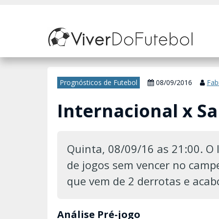
Nosso site usa cookies para melhorar sua experiência de navegação. 
Prognósticos de Futebol
08/09/2016
Fab
Internacional x Sa
Quinta, 08/09/16 as 21:00. O 
de jogos sem vencer no campe
que vem de 2 derrotas e acab
Análise Pré-jogo