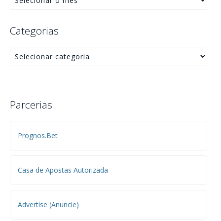
Categorias
Parcerias
Prognos.Bet
Casa de Apostas Autorizada
Advertise (Anuncie)