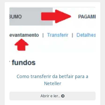
Como transferir da betfair para a
Neteller
Abrir e ler...