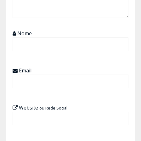
Nome
Email
Website
ou Rede Social