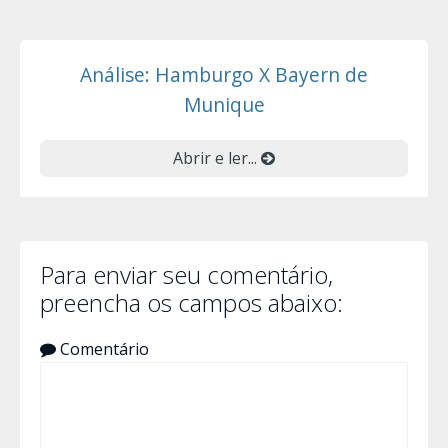
Análise: Hamburgo X Bayern de
Munique
Abrir e ler...
Para enviar seu comentário,
preencha os campos abaixo:
Comentário