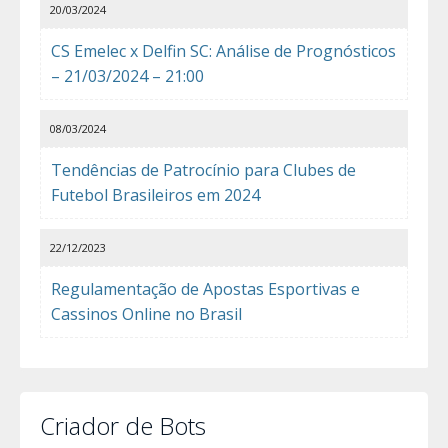
20/03/2024
CS Emelec x Delfin SC: Análise de Prognósticos
– 21/03/2024 – 21:00
08/03/2024
Tendências de Patrocínio para Clubes de
Futebol Brasileiros em 2024
22/12/2023
Regulamentação de Apostas Esportivas e
Cassinos Online no Brasil
Criador de Bots