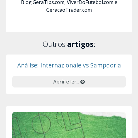
Blog.GeraTips.com, ViverDoFutebol.com e
GeracaoTrader.com
Outros
artigos
:
Análise: Internazionale vs Sampdoria
Abrir e ler...