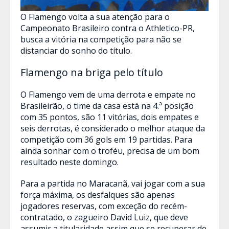
O Flamengo volta a sua atenção para o
Campeonato Brasileiro contra o Athletico-PR,
busca a vitória na competição para não se
distanciar do sonho do título.
Flamengo na briga pelo título
O Flamengo vem de uma derrota e empate no
Brasileirão, o time da casa está na 4.ª posição
com 35 pontos, são 11 vitórias, dois empates e
seis derrotas, é considerado o melhor ataque da
competição com 36 gols em 19 partidas. Para
ainda sonhar com o troféu, precisa de um bom
resultado neste domingo.
Para a partida no Maracanã, vai jogar com a sua
força máxima, os desfalques são apenas
jogadores reservas, com exceção do recém-
contratado, o zagueiro David Luiz, que deve
assumir a titularidade assim que se recuperar de