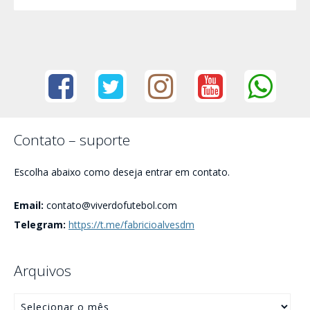
Contato – suporte
Escolha abaixo como deseja entrar em contato.
Email:
contato@viverdofutebol.com
Telegram:
https://t.me/fabricioalvesdm
Arquivos