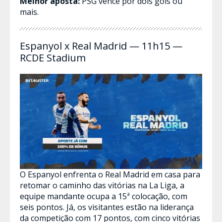
Melhor aposta:
PSG vence por dois gols ou
mais.
Espanyol x Real Madrid — 11h15 —
RCDE Stadium
O Espanyol enfrenta o Real Madrid em casa para
retomar o caminho das vitórias na La Liga, a
equipe mandante ocupa a 15ª colocação, com
seis pontos. Já, os visitantes estão na liderança
da competição com 17 pontos, com cinco vitórias