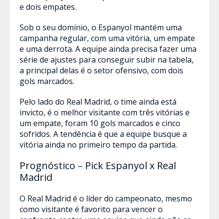
e dois empates.
Sob o seu domínio, o Espanyol mantém uma
campanha regular, com uma vitória, um empate
e uma derrota. A equipe ainda precisa fazer uma
série de ajustes para conseguir subir na tabela,
a principal delas é o setor ofensivo, com dois
gols marcados.
Pelo lado do Real Madrid, o time ainda está
invicto, é o melhor visitante com três vitórias e
um empate, foram 10 gols marcados e cinco
sofridos. A tendência é que a equipe busque a
vitória ainda no primeiro tempo da partida.
Prognóstico – Pick Espanyol x Real
Madrid
O Real Madrid é o líder do campeonato, mesmo
como visitante é favorito para vencer o