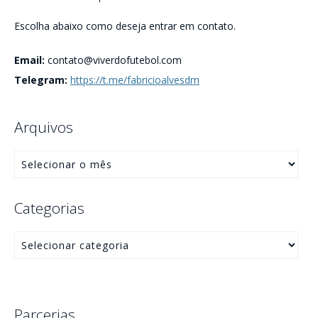
Escolha abaixo como deseja entrar em contato.
Email:
contato@viverdofutebol.com
Telegram:
https://t.me/fabricioalvesdm
Arquivos
Categorias
Parcerias