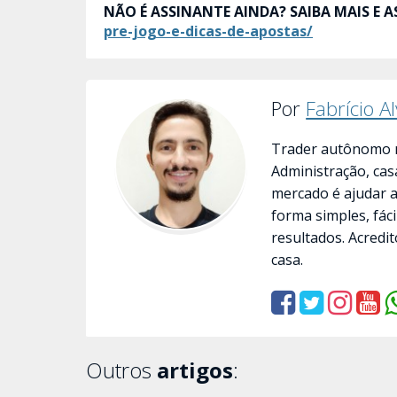
NÃO É ASSINANTE AINDA? SAIBA MAIS E A
pre-jogo-e-dicas-de-apostas/
Por
Fabrício A
Trader autônomo n
Administração, cas
mercado é ajudar 
forma simples, fác
resultados. Acredit
casa.
Outros
artigos
: