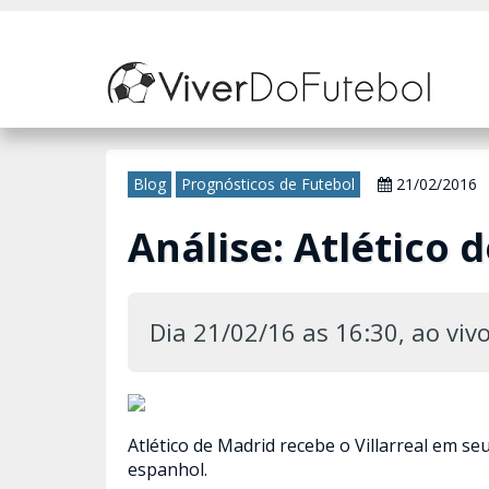
Nosso site usa cookies para melhorar sua experiência de navegação. 
Blog
Prognósticos de Futebol
21/02/2016
Análise: Atlético d
Dia 21/02/16 as 16:30, ao viv
Atlético de Madrid recebe o Villarreal em s
espanhol.