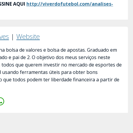
SSINE AQUI
http://viverdofutebol.com/analises-
lves
|
Website
a bolsa de valores e bolsa de apostas. Graduado em
ado e pai de 2. O objetivo dos meus serviços neste
a todos que querem investir no mercado de esportes de
il usando ferramentas úteis para obter bons
o que todos podem ter liberdade financeira a partir de