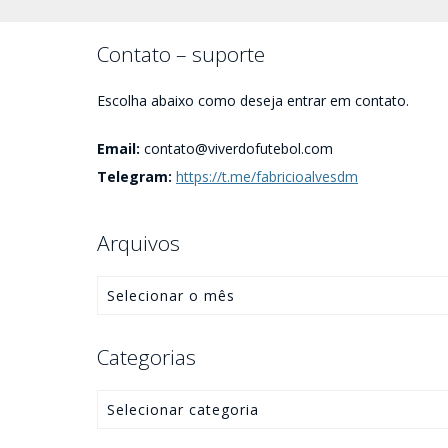
Contato – suporte
Escolha abaixo como deseja entrar em contato.
Email:
contato@viverdofutebol.com
Telegram:
https://t.me/fabricioalvesdm
Arquivos
Categorias