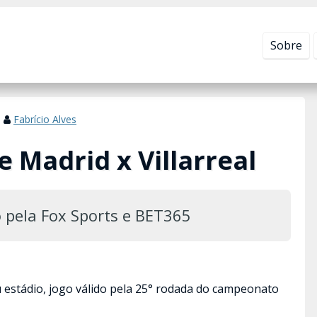
Leia mais em
Política de Privacidade
.
Sobre
Fabrício Alves
e Madrid x Villarreal
o pela Fox Sports e BET365
eu estádio, jogo válido pela 25° rodada do campeonato