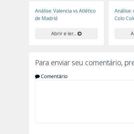
Análise: Valencia vs Atlético
Análise: 
de Madrid
Colo Col
Abrir e ler...
A
Para enviar seu comentário, p
Comentário