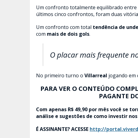
Um confronto totalmente equilibrado entre
últimos cinco confrontos, foram duas vitóri
Um confronto com total
tendência de und
com
mais de dois gols
.
O placar mais frequente no
No primeiro turno o
Villarreal
jogando em c
PARA VER O CONTEÚDO COMPL
PAGANTE DO
Com apenas R$ 49,90 por mês você se tor
análise e sugestões de como investir no
É ASSINANTE? ACESSE
http://portal.viver