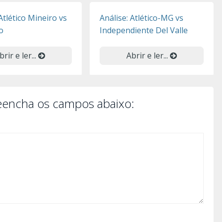
Atlético Mineiro vs
Análise: Atlético-MG vs
o
Independiente Del Valle
brir e ler...
Abrir e ler...
reencha os campos abaixo: