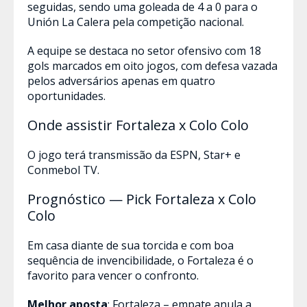
seguidas, sendo uma goleada de 4 a 0 para o
Unión La Calera pela competição nacional.
A equipe se destaca no setor ofensivo com 18
gols marcados em oito jogos, com defesa vazada
pelos adversários apenas em quatro
oportunidades.
Onde assistir Fortaleza x Colo Colo
O jogo terá transmissão da ESPN, Star+ e
Conmebol TV.
Prognóstico — Pick Fortaleza x Colo
Colo
Em casa diante de sua torcida e com boa
sequência de invencibilidade, o Fortaleza é o
favorito para vencer o confronto.
Melhor aposta
: Fortaleza – empate anula a