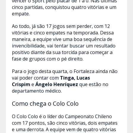
vencer o Sport pelo placar de 1 a 0. Nas últimas
cinco partidas, conquistou quatro vitórias e um
empate.
Ao todo, já são 17 jogos sem perder, com 12
vitórias e cinco empates na temporada. Dessa
maneira, a equipe vive uma boa sequência de
invencibilidade, vai tentar buscar um resultado
positivo diante da sua torcida para começar a
fase de grupos com o pé direito.
Para o jogo desta quarta, o Fortaleza ainda não
vai poder contar com
Tinga, Lucas
Crispim
e
Ángelo Henríquez
que estão no
departamento médico.
Como chega o Colo Colo
O Colo Colo é o líder do Campeonato Chileno
com 17 pontos, são cinco vitórias, dois empates
e uma derrota. A equipe vem de quatro vitórias