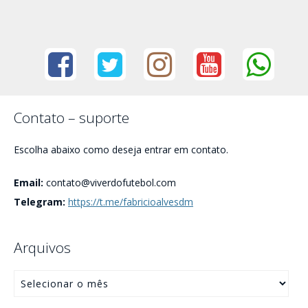
Contato – suporte
Escolha abaixo como deseja entrar em contato.
Email:
contato@viverdofutebol.com
Telegram:
https://t.me/fabricioalvesdm
Arquivos