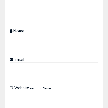
Nome
Email
Website
ou Rede Social