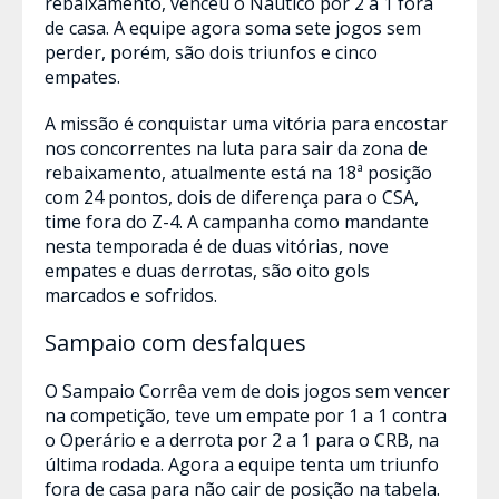
rebaixamento, venceu o Náutico por 2 a 1 fora
de casa. A equipe agora soma sete jogos sem
perder, porém, são dois triunfos e cinco
empates.
A missão é conquistar uma vitória para encostar
nos concorrentes na luta para sair da zona de
rebaixamento, atualmente está na 18ª posição
com 24 pontos, dois de diferença para o CSA,
time fora do Z-4. A campanha como mandante
nesta temporada é de duas vitórias, nove
empates e duas derrotas, são oito gols
marcados e sofridos.
Sampaio com desfalques
O Sampaio Corrêa vem de dois jogos sem vencer
na competição, teve um empate por 1 a 1 contra
o Operário e a derrota por 2 a 1 para o CRB, na
última rodada. Agora a equipe tenta um triunfo
fora de casa para não cair de posição na tabela.