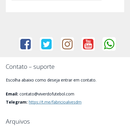
Contato – suporte
Escolha abaixo como deseja entrar em contato.
Email:
contato@viverdofutebol.com
Telegram:
https://t.me/fabricioalvesdm
Arquivos