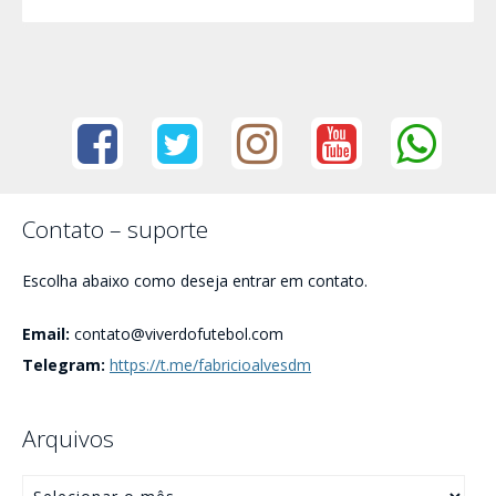
Contato – suporte
Escolha abaixo como deseja entrar em contato.
Email:
contato@viverdofutebol.com
Telegram:
https://t.me/fabricioalvesdm
Arquivos