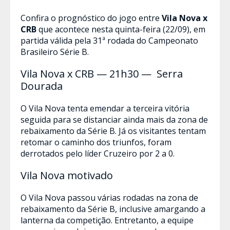
Confira o prognóstico do jogo entre
Vila Nova x
CRB
que acontece nesta quinta-feira (22/09), em
partida válida pela 31ª rodada do Campeonato
Brasileiro Série B.
Vila Nova x CRB — 21h30 —
Serra
Dourada
O Vila Nova tenta emendar a terceira vitória
seguida para se distanciar ainda mais da zona de
rebaixamento da Série B. Já os visitantes tentam
retomar o caminho dos triunfos, foram
derrotados pelo líder Cruzeiro por 2 a 0.
Vila Nova motivado
O Vila Nova passou várias rodadas na zona de
rebaixamento da Série B, inclusive amargando a
lanterna da competição. Entretanto, a equipe