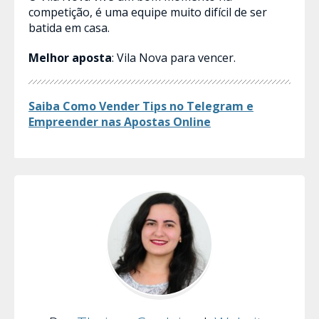
competição, é uma equipe muito difícil de ser
batida em casa.
Melhor aposta
: Vila Nova para vencer.
Saiba Como Vender Tips no Telegram e
Empreender nas Apostas​ Online