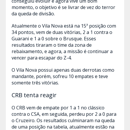
conseguiu evoluir e agora vive um bom
momento, o objetivo é se livrar de vez do terror
da queda de divisão.
Atualmente o Vila Nova está na 15ª posição com
34 pontos, vem de duas vitórias, 2 a 1 contra o
Guarani e 1 a 0 sobre o Brusque. Esses
resultados tiraram o time da zona de
rebaixamento, e agora, a missão é continuar a
vencer para escapar do Z-4.
O Vila Nova possui apenas duas derrotas como
mandante, porém, sofreu 10 empates e teve
somente três vitórias.
CRB tenta reagir
O CRB vem de empate por 1 a 1 no clássico
contra o CSA, em seguida, perdeu por 2 a 0 para
o Cruzeiro. Os resultados culminaram na queda
de uma posição na tabela, atualmente estão na