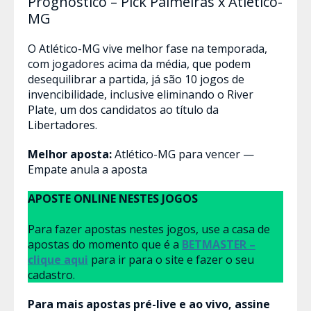
Prognóstico – Pick Palmeiras x Atlético-
MG
O Atlético-MG vive melhor fase na temporada,
com jogadores acima da média, que podem
desequilibrar a partida, já são 10 jogos de
invencibilidade, inclusive eliminando o River
Plate, um dos candidatos ao título da
Libertadores.
Melhor aposta:
Atlético-MG para vencer —
Empate anula a aposta
APOSTE ONLINE NESTES JOGOS
Para fazer apostas nestes jogos, use a casa de
apostas do momento que é a
BETMASTER –
clique aqui
para ir para o site e fazer o seu
cadastro.
Para mais apostas pré-live e ao vivo, assine