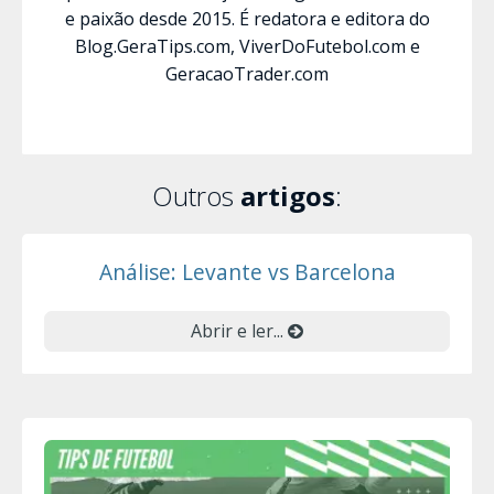
e paixão desde 2015. É redatora e editora do
Blog.GeraTips.com, ViverDoFutebol.com e
GeracaoTrader.com
Outros
artigos
:
Análise: Levante vs Barcelona
Abrir e ler...