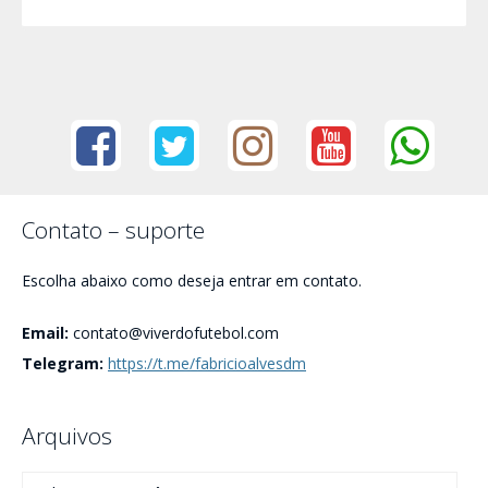
Contato – suporte
Escolha abaixo como deseja entrar em contato.
Email:
contato@viverdofutebol.com
Telegram:
https://t.me/fabricioalvesdm
Arquivos