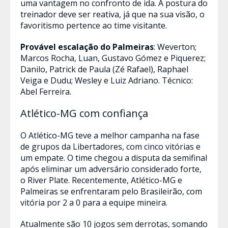
uma vantagem no confronto de ida. A postura do
treinador deve ser reativa, já que na sua visão, o
favoritismo pertence ao time visitante.
Provável escalação do Palmeiras
: Weverton;
Marcos Rocha, Luan, Gustavo Gómez e Piquerez;
Danilo, Patrick de Paula (Zé Rafael), Raphael
Veiga e Dudu; Wesley e Luiz Adriano. Técnico:
Abel Ferreira.
Atlético-MG com confiança
O Atlético-MG teve a melhor campanha na fase
de grupos da Libertadores, com cinco vitórias e
um empate. O time chegou a disputa da semifinal
após eliminar um adversário considerado forte,
o River Plate. Recentemente, Atlético-MG e
Palmeiras se enfrentaram pelo Brasileirão, com
vitória por 2 a 0 para a equipe mineira.
Atualmente são 10 jogos sem derrotas, somando