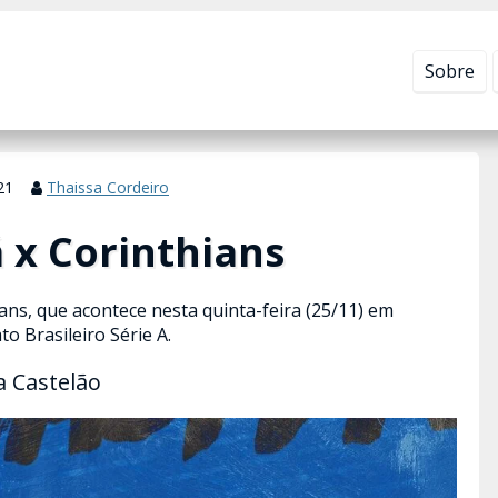
Leia mais em
Política de Privacidade
.
Sobre
21
Thaissa Cordeiro
 x Corinthians
ans, que acontece nesta quinta-feira (25/11) em
o Brasileiro Série A.
a Castelão