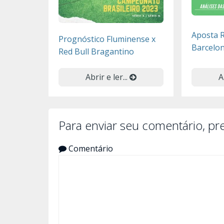
Aposta R
Prognóstico Fluminense x
Barcelo
Red Bull Bragantino
Abrir e ler...
A
Para enviar seu comentário, p
Comentário