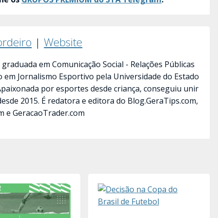
ordeiro
|
Website
 graduada em Comunicação Social - Relações Públicas
ão em Jornalismo Esportivo pela Universidade do Estado
 Apaixonada por esportes desde criança, conseguiu unir
desde 2015. É redatora e editora do Blog.GeraTips.com,
m e GeracaoTrader.com