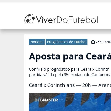
Nosso site usa cookies para melhorar sua experiência de navegação. 
Notícias
Prognósticos de Futebol
25/11/20
Aposta para Ceará
Confira o prognóstico para Ceará x Corinthi
partida válida pela 35.ª rodada do Campeonat
Ceará x Corinthians — 20h — Aren