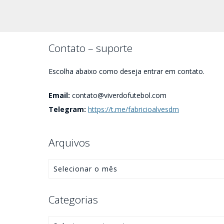
Contato – suporte
Escolha abaixo como deseja entrar em contato.
Email:
contato@viverdofutebol.com
Telegram:
https://t.me/fabricioalvesdm
Arquivos
Categorias