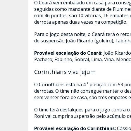
O Ceará vem embalado em casa para consegui
seguidas como mandante diante de Fluminens
com 46 pontos, são 10 vitórias, 16 empates e
derrota apenas duas vezes na competição.
Para o jogo desta noite, o Ceará terá o ret
de suspensão João Ricardo (goleiro), Fabinh
Provável escalação do Ceará:
João Ricardo
Pacheco; Fabinho, Sobral, Lima, Vina, Mendo
Corinthians vive jejum
O Corinthians está na 4.ª posição com 53 po
derrotas. O time não consegue manter o de
sem vencer fora de casa, são três empates e
O time terá desfalques para o jogo contra o 
Roni vai cumprir suspensão pelo acúmulo de
Provável escalação do Corinthians:
Cássio