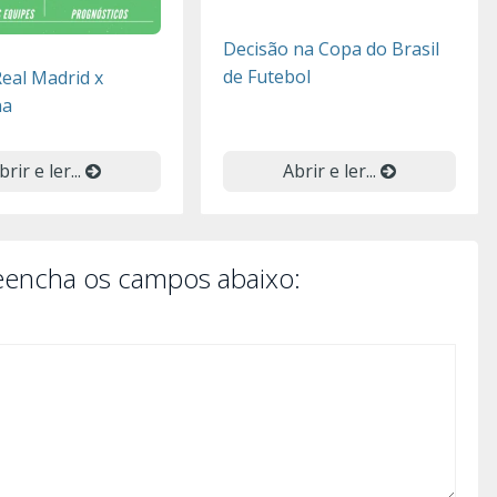
Decisão na Copa do Brasil
de Futebol
eal Madrid x
na
brir e ler...
Abrir e ler...
reencha os campos abaixo: