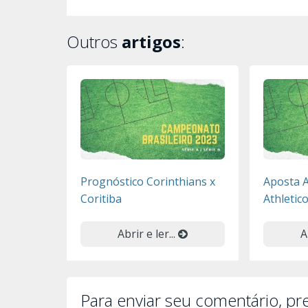
Outros
artigos
:
Prognóstico Corinthians x
Aposta A
Coritiba
Athletic
Abrir e ler...
A
Para enviar seu comentário, p