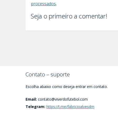
processados
.
Seja o primeiro a comentar!
Contato – suporte
Escolha abaixo como deseja entrar em contato.
Email:
contato@viverdofutebol.com
Telegram:
https://t.me/fabricioalvesdm