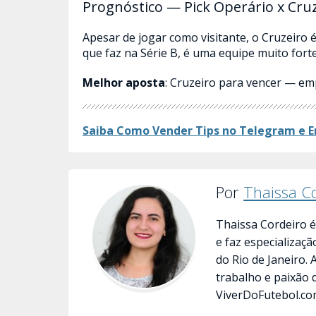
Prognóstico — Pick Operário x Cru
Apesar de jogar como visitante, o Cruzeiro 
que faz na Série B, é uma equipe muito forte
Melhor aposta
: Cruzeiro para vencer — em
Saiba Como Vender Tips no Telegram e E
Por
Thaissa C
Thaissa Cordeiro é
e faz especializaç
do Rio de Janeiro.
trabalho e paixão 
ViverDoFutebol.co