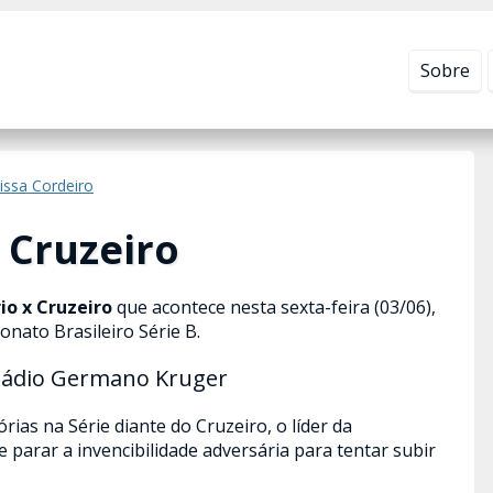
Leia mais em
Política de Privacidade
.
Sobre
issa Cordeiro
 Cruzeiro
io x Cruzeiro
que acontece nesta sexta-feira (03/06),
onato Brasileiro Série B.
stádio Germano Kruger
ias na Série diante do Cruzeiro, o líder da
parar a invencibilidade adversária para tentar subir