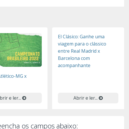
El Clásico: Ganhe uma
viagem para o clássico
entre Real Madrid x
Barcelona com
acompanhante
tlético-MG x
o
brir e ler...
Abrir e ler...
reencha os campos abaixo: