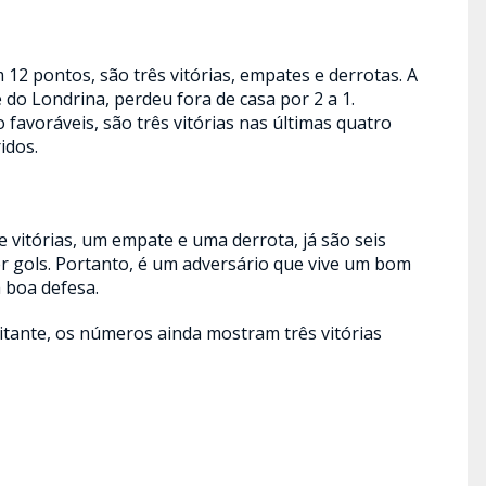
 12 pontos, são três vitórias, empates e derrotas. A
do Londrina, perdeu fora de casa por 2 a 1.
avoráveis, são três vitórias nas últimas quatro
idos.
 vitórias, um empate e uma derrota, já são seis
er gols. Portanto, é um adversário que vive um bom
 boa defesa.
itante, os números ainda mostram três vitórias