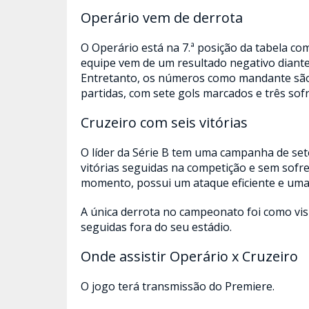
Operário vem de derrota
O Operário está na 7.ª posição da tabela com
equipe vem de um resultado negativo diante 
Entretanto, os números como mandante são f
partidas, com sete gols marcados e três sofr
Cruzeiro com seis vitórias
O líder da Série B tem uma campanha de sete
vitórias seguidas na competição e sem sofr
momento, possui um ataque eficiente e uma
A única derrota no campeonato foi como vis
seguidas fora do seu estádio.
Onde assistir Operário x Cruzeiro
O jogo terá transmissão do Premiere.