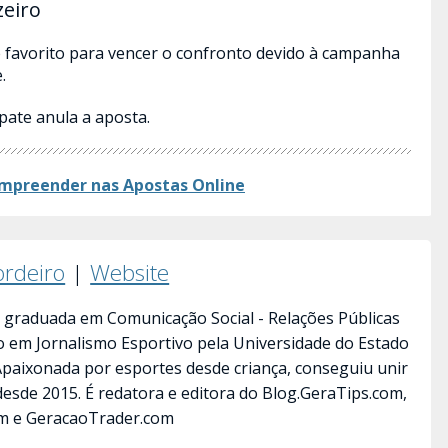
zeiro
é favorito para vencer o confronto devido à campanha
.
pate anula a aposta.
mpreender nas Apostas​ Online
ordeiro
|
Website
 graduada em Comunicação Social - Relações Públicas
ão em Jornalismo Esportivo pela Universidade do Estado
 Apaixonada por esportes desde criança, conseguiu unir
desde 2015. É redatora e editora do Blog.GeraTips.com,
m e GeracaoTrader.com