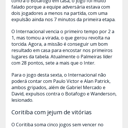
contra o Botafogo em casa, o jogo foi muito
falado porque a equipe adversária estava com
dois jogadores a menos na partida, com uma
expulsão ainda nos 7 minutos da primeira etapa.
O Internacional vencia o primeiro tempo por 2 a
1, mas tomou a virada, o que gerou revolta na
torcida. Agora, a missão é conseguir um bom
resultado em casa para encostar nos primeiros
lugares da tabela. Atualmente o Palmeiras líder
com 28 pontos, sete a mais que o Inter.
Para o jogo desta sexta, o Internacional não
poderá contar com Paulo Victor e Alan Patrick,
ambos gripados, além de Gabriel Mercado e
David, expulsos contra o Botafogo e Wanderson,
lesionado.
Coritiba com jejum de vitórias
O Coritiba soma cinco jogos sem vencer no