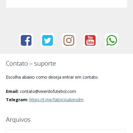
Contato – suporte
Escolha abaixo como deseja entrar em contato.
Email:
contato@viverdofutebol.com
Telegram:
https://t.me/fabricioalvesdm
Arquivos