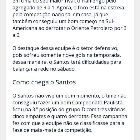
em cima do seu maior rival, o Flamengo pelo
agregado de 3 a 1. Agora, o foco está na estreia
pela competição nacional em casa, já que
também conseguiu um bom começo na Sul-
Americana ao derrotar o Oriente Petrolero por 3
a 0.
O destaque dessa equipe é o setor defensivo,
pois sofreu somente nove gols na temporada,
dessa maneira, o Santos terá dificuldades para
balançar a rede no sábado.
Como chega o Santos
O Santos não vive um bom momento, o time não
conseguiu fazer um bom Campeonato Paulista,
ficou na 3.ª posição do grupo D com três vitórias,
cinco empates e quatro derrotas. Essa campanha
fez com que a equipe não se classificasse para a
fase de mata-mata da competição.