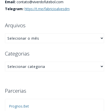
Email:
contato@viverdofutebol.com
Telegram:
https://t.me/fabricioalvesdm
Arquivos
Categorias
Parcerias
Prognos.Bet