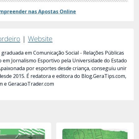
mpreender nas Apostas​ Online
ordeiro
|
Website
 graduada em Comunicação Social - Relações Públicas
ão em Jornalismo Esportivo pela Universidade do Estado
 Apaixonada por esportes desde criança, conseguiu unir
desde 2015. É redatora e editora do Blog.GeraTips.com,
m e GeracaoTrader.com