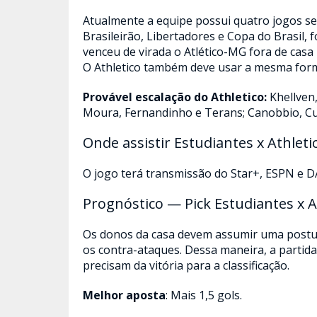
Atualmente a equipe possui quatro jogos s
Brasileirão, Libertadores e Copa do Brasil, 
venceu de virada o Atlético-MG fora de casa p
O Athletico também deve usar a mesma form
Provável escalação do Athletico:
Khellven
Moura, Fernandinho e Terans; Canobbio, Cu
Onde assistir Estudiantes x Athleti
O jogo terá transmissão do Star+, ESPN e 
Prognóstico — Pick Estudiantes x A
Os donos da casa devem assumir uma postur
os contra-ataques. Dessa maneira, a partid
precisam da vitória para a classificação.
Melhor aposta
: Mais 1,5 gols.