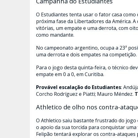
Campanha do Estudiantes
O Estudiantes tenta usar o fator casa como d
próxima fase da Libertadores da América. A
vitórias, um empate e uma derrota, com oito
como mandante.
No campeonato argentino, ocupa a 23ª posi
uma derrota e dois empates na competição.
Para o jogo desta quinta-feira, o técnico 
empate em 0 a 0, em Curitiba.
Provável escalação do Estudiantes
: Andúj
Corcho Rodríguez e Piatti; Mauro Méndez.
T
Athletico de olho nos contra-ataqu
O Athletico saiu bastante frustrado do jogo
o apoio da sua torcida para conquistar uma
Felipão tentará explorar os contra-ataques p