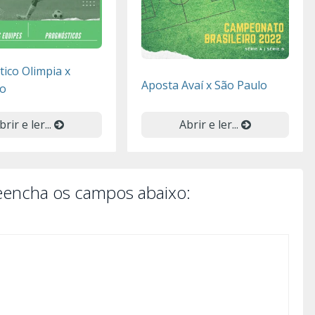
ico Olimpia x
Aposta Avaí x São Paulo
o
brir e ler...
Abrir e ler...
reencha os campos abaixo: