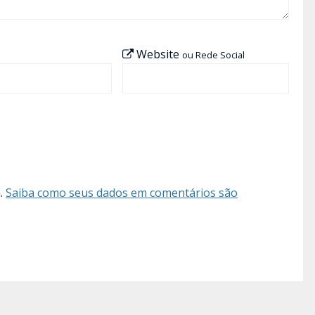
Website
ou Rede Social
m.
Saiba como seus dados em comentários são