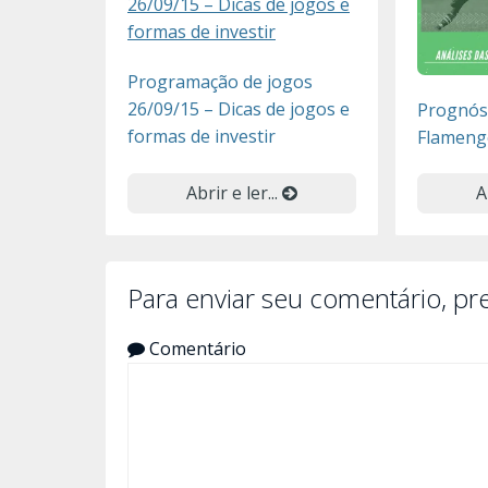
Programação de jogos
26/09/15 – Dicas de jogos e
Prognóst
formas de investir
Flameng
Abrir e ler...
A
Para enviar seu comentário, p
Comentário