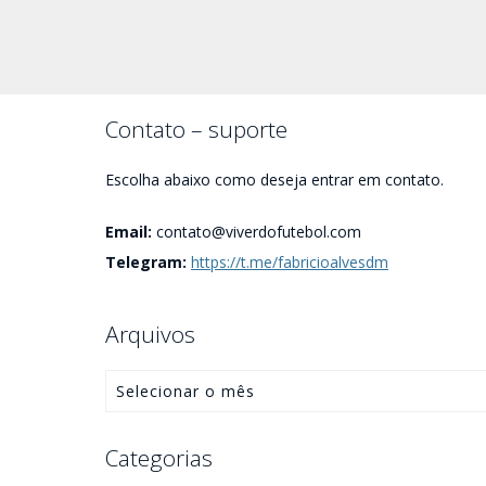
Contato – suporte
Escolha abaixo como deseja entrar em contato.
Email:
contato@viverdofutebol.com
Telegram:
https://t.me/fabricioalvesdm
Arquivos
Categorias