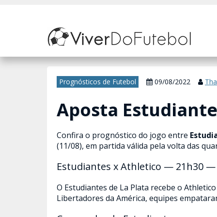
Nosso site usa cookies para melhorar sua experiência de navegação. 
Prognósticos de Futebol
09/08/2022
Tha
Aposta Estudiante
Confira o prognóstico do jogo entre
Estudi
(11/08), em partida válida pela volta das qu
Estudiantes x Athletico — 21h30 — 
O Estudiantes de La Plata recebe o Athletico
Libertadores da América, equipes empataram