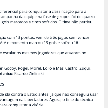
iferencial para conquistar a classificação para a
 campanha da equipe na fase de grupos foi de quatro
 gols marcados e cinco sofridos. O time não perdeu
ção com 13 pontos, vem de três jogos sem vencer,
 Até o momento marcou 13 gols e sofreu 16.
deve escalar os mesmos jogadores que atuaram no
ar; Godoy, Rogel, Morel, Lollo e Más; Castro, Zuqui,
écnico:
Ricardo Zielinski.
es
 de ida contra o Estudiantes, já que não conseguiu usar
 vantagem na Libertadores. Agora, o time do técnico
ara conquistar a vitória.