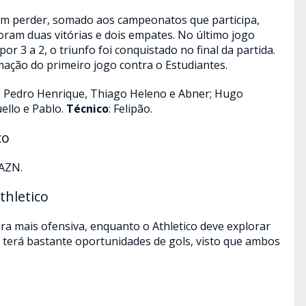
em perder, somado aos campeonatos que participa,
foram duas vitórias e dois empates. No último jogo
or 3 a 2, o triunfo foi conquistado no final da partida.
ação do primeiro jogo contra o Estudiantes.
, Pedro Henrique, Thiago Heleno e Abner; Hugo
ello e Pablo.
Técnico
: Felipão.
co
DAZN.
thletico
a mais ofensiva, enquanto o Athletico deve explorar
a terá bastante oportunidades de gols, visto que ambos