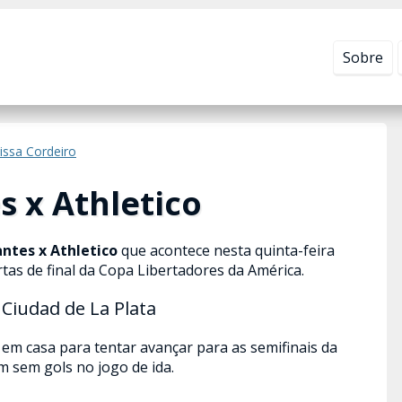
Leia mais em
Política de Privacidade
.
Sobre
issa Cordeiro
s x Athletico
antes x Athletico
que acontece nesta quinta-feira
artas de final da Copa Libertadores da América.
Ciudad de La Plata
 em casa para tentar avançar para as semifinais da
 sem gols no jogo de ida.