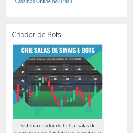
Cassinos Online no Brasil
Criador de Bots
Sistema criador de bots e salas de
sinais para opções binárias, cassinos e