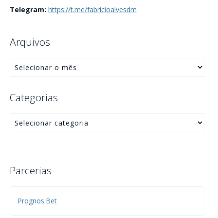
Telegram:
https://t.me/fabricioalvesdm
Arquivos
Categorias
Parcerias
Prognos.Bet