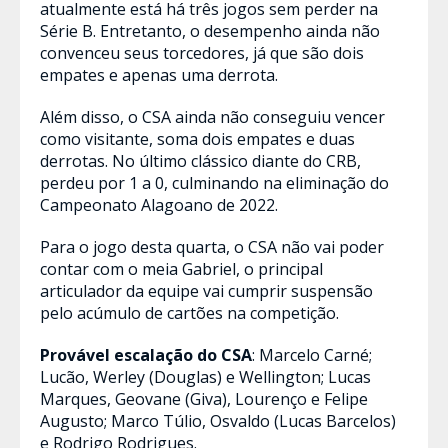
atualmente está há três jogos sem perder na
Série B. Entretanto, o desempenho ainda não
convenceu seus torcedores, já que são dois
empates e apenas uma derrota.
Além disso, o CSA ainda não conseguiu vencer
como visitante, soma dois empates e duas
derrotas. No último clássico diante do CRB,
perdeu por 1 a 0, culminando na eliminação do
Campeonato Alagoano de 2022.
Para o jogo desta quarta, o CSA não vai poder
contar com o meia Gabriel, o principal
articulador da equipe vai cumprir suspensão
pelo acúmulo de cartões na competição.
Provável escalação do CSA
: Marcelo Carné;
Lucão, Werley (Douglas) e Wellington; Lucas
Marques, Geovane (Giva), Lourenço e Felipe
Augusto; Marco Túlio, Osvaldo (Lucas Barcelos)
e Rodrigo Rodrigues.