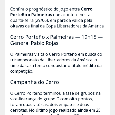
Confira o prognóstico do jogo entre
Cerro
Porteño x Palmeiras
que acontece nesta
quarta-feira (29/06), em partida válida pela
oitavas de final da Copa Libertadores da América.
Cerro Porteño x Palmeiras — 19h15 —
General Pablo Rojas
O Palmeiras visita o Cerro Porteño em busca do
tricampeonato da Libertadores da América, o
time da casa tenta conquistar o título inédito da
competição.
Campanha do Cerro
O Cerro Porteño terminou a fase de grupos na
vice-liderança do grupo G com oito pontos,
foram duas vitórias, dois empates e duas
derrotas. No último jogo realizado ainda em 25