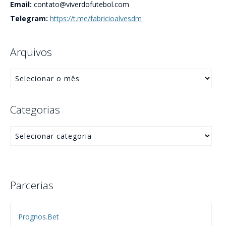
Email:
contato@viverdofutebol.com
Telegram:
https://t.me/fabricioalvesdm
Arquivos
Categorias
Parcerias
Prognos.Bet