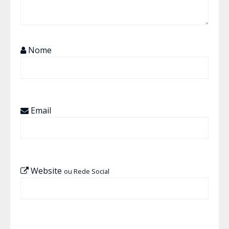
Nome
Email
Website
ou Rede Social