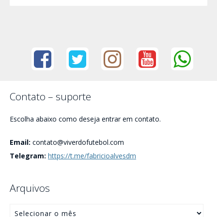
Contato – suporte
Escolha abaixo como deseja entrar em contato.
Email:
contato@viverdofutebol.com
Telegram:
https://t.me/fabricioalvesdm
Arquivos