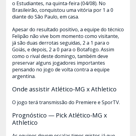
o Estudiantes, na quinta-feira (04/08). No
Brasileirão, conquistou uma vitória por 1 a 0
diante do São Paulo, em casa.
Apesar do resultado positivo, a equipe do técnico
Felipão não vive bom momento como visitante,
já são duas derrotas seguidas, 2 a 1 para o
Goiás, e depois, 2 a 0 para o Botafogo. Assim
como o rival deste domingo, também deve
preservar alguns jogadores importantes
pensando no jogo de volta contra a equipe
argentina.
Onde assistir Atlético-MG x Athletico
O jogo terá transmissão do Premiere e SporTV.
Prognóstico — Pick Atlético-MG x
Athletico
As equipes devem escalar times mistos já que