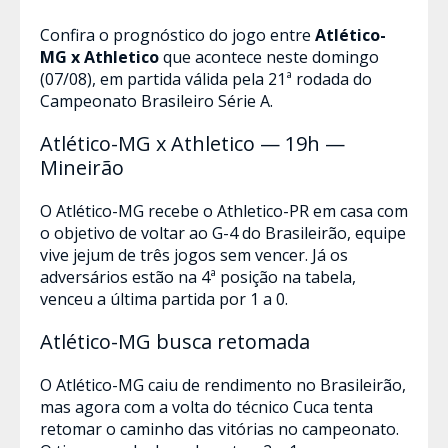
Confira o prognóstico do jogo entre
Atlético-
MG x Athletico
que acontece neste domingo
(07/08), em partida válida pela 21ª rodada do
Campeonato Brasileiro Série A.
Atlético-MG x Athletico — 19h —
Mineirão
O Atlético-MG recebe o Athletico-PR em casa com
o objetivo de voltar ao G-4 do Brasileirão, equipe
vive jejum de três jogos sem vencer. Já os
adversários estão na 4ª posição na tabela,
venceu a última partida por 1 a 0.
Atlético-MG busca retomada
O Atlético-MG caiu de rendimento no Brasileirão,
mas agora com a volta do técnico Cuca tenta
retomar o caminho das vitórias no campeonato.