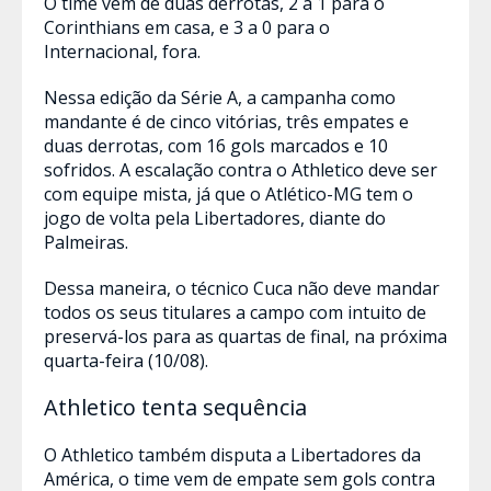
O time vem de duas derrotas, 2 a 1 para o
Corinthians em casa, e 3 a 0 para o
Internacional, fora.
Nessa edição da Série A, a campanha como
mandante é de cinco vitórias, três empates e
duas derrotas, com 16 gols marcados e 10
sofridos. A escalação contra o Athletico deve ser
com equipe mista, já que o Atlético-MG tem o
jogo de volta pela Libertadores, diante do
Palmeiras.
Dessa maneira, o técnico Cuca não deve mandar
todos os seus titulares a campo com intuito de
preservá-los para as quartas de final, na próxima
quarta-feira (10/08).
Athletico tenta sequência
O Athletico também disputa a Libertadores da
América, o time vem de empate sem gols contra