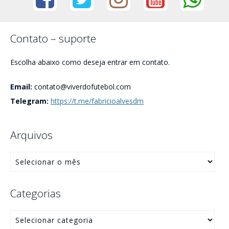
Contato – suporte
Escolha abaixo como deseja entrar em contato.
Email:
contato@viverdofutebol.com
Telegram:
https://t.me/fabricioalvesdm
Arquivos
Categorias