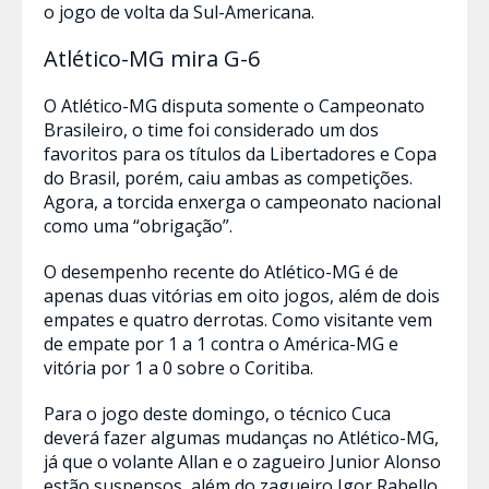
o jogo de volta da Sul-Americana.
Atlético-MG mira G-6
O Atlético-MG disputa somente o Campeonato
Brasileiro, o time foi considerado um dos
favoritos para os títulos da Libertadores e Copa
do Brasil, porém, caiu ambas as competições.
Agora, a torcida enxerga o campeonato nacional
como uma “obrigação”.
O desempenho recente do Atlético-MG é de
apenas duas vitórias em oito jogos, além de dois
empates e quatro derrotas. Como visitante vem
de empate por 1 a 1 contra o América-MG e
vitória por 1 a 0 sobre o Coritiba.
Para o jogo deste domingo, o técnico Cuca
deverá fazer algumas mudanças no Atlético-MG,
já que o volante Allan e o zagueiro Junior Alonso
estão suspensos, além do zagueiro Igor Rabello,