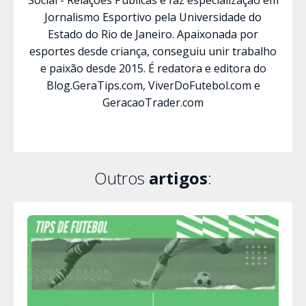
Social - Relações Públicas e faz especialização em
Jornalismo Esportivo pela Universidade do
Estado do Rio de Janeiro. Apaixonada por
esportes desde criança, conseguiu unir trabalho
e paixão desde 2015. É redatora e editora do
Blog.GeraTips.com, ViverDoFutebol.com e
GeracaoTrader.com
Outros
artigos
: