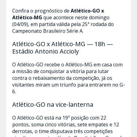
Confira o prognóstico de
Atlético-GO x
Atlético-MG
que acontece neste domingo
(04/09), em partida válida pela 25ª rodada do
Campeonato Brasileiro Série A.
Atlético-GO x Atlético-MG — 18h —
Estádio Antonio Accioly
O Atlético-GO recebe o Atlético-MG em casa com
a missão de conquistar a vitória para lutar
contra o rebaixamento da competição, já os
visitantes miram um triunfo para entrarem no G-
6.
Atlético-GO na vice-lanterna
O Atlético-GO está na 19ª posição com 22
pontos, soma cinco vitórias, sete empates e 12
derrotas, o time disputava três competições