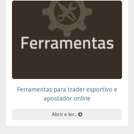
Ferramentas para trader esportivo e
apostador online
Abrir e ler...