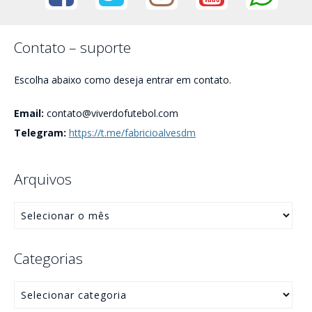
Contato – suporte
Escolha abaixo como deseja entrar em contato.
Email:
contato@viverdofutebol.com
Telegram:
https://t.me/fabricioalvesdm
Arquivos
Categorias